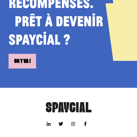
récompensés.
Prêt à devenir
Spaycial ?