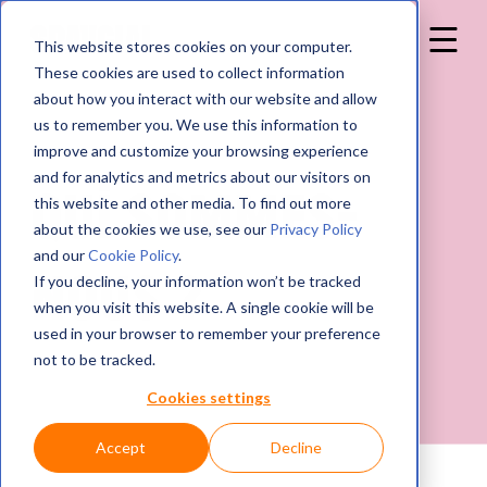
This website stores cookies on your computer.
These cookies are used to collect information
about how you interact with our website and allow
us to remember you. We use this information to
improve and customize your browsing experience
and for analytics and metrics about our visitors on
Qui sommes-
this website and other media. To find out more
about the cookies we use, see our
Privacy Policy
and our
Cookie Policy
.
nous ?
If you decline, your information won’t be tracked
when you visit this website. A single cookie will be
used in your browser to remember your preference
not to be tracked.
Cookies settings
Accept
Decline